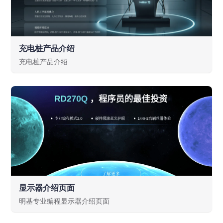
充电桩产品介绍
充电桩产品介绍
显示器介绍页面
明基专业编程显示器介绍页面