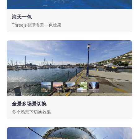
海天一色
Threejs实现海天一色效果
全景多场景切换
多个场景下切换效果